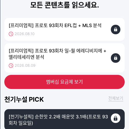
모든 콘텐츠를 읽으세요.
[프리미엄픽] 프로토 93회차 EFL컵 + MLS 분석
2026.08.10
[프리미엄픽] 프로토 93회차 일-월 에레디비지에 +
엘리테세리엔 분석
2026.08.09
멤버십 요금제 보기
천기누설 PICK
전체보기
[천기누설픽] 순한맛 2.2배 매운맛 3.1배(프로토 93
회차 일요일)