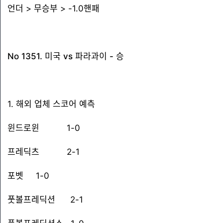
언더 > 무승부 > -1.0핸패
No 1351. 미국 vs 파라과이 - 승
1. 해외 업체 스코어 예측
윈드로윈 1-0
프레딕츠 2-1
포벳 1-0
풋볼프레딕션 2-1