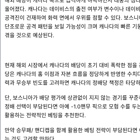
해외 배당이 캐나다 쪽으로 급격하게 하락하면서 대중의 심리
울어졌다. 캐나다는 데이비스의 출전 여부가 변수이나 데이
공격진이 건재하여 화력 면에서 우위를 점할 수 있다. 보스
단조로운 공격 패턴을 보일 가능성이 크며 캐나다의 빠른 기
겪을 것으로 예상된다.
현재 해외 시장에서 캐나다의 배당이 초기 대비 폭락한 점을 
당은 캐나다의 홈 이점과 자본 흐름을 정당하게 반영한 수치다
력과 무승부 빈도를 고려하면 캐나다의 정배당 책정은 타당하
단, 보스니아가 배당 평가에 상관없이 지지 않는 경기를 꾸준
정배 선택이 부담된다면 아예 -1.0핸무 픽으로 모험 수를 두는
활용하는 전략적인 베팅을 추천한다.
만약 승무패/ 핸디캡을 함께 활용한 베팅 전략이 부담된다면 
는 것도 고려할 만하다.