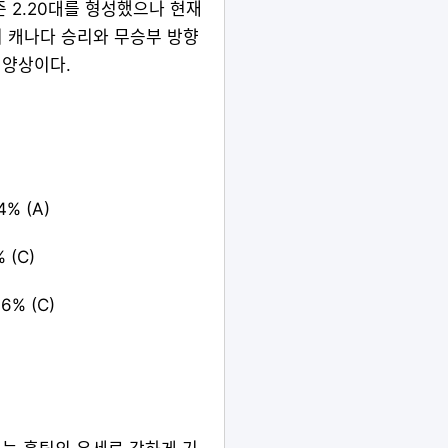
준 2.20대를 형성했으나 현재
이 캐나다 승리와 무승부 방향
 양상이다.
% (A)
 (C)
6% (C)