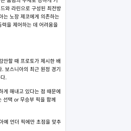
는 홈팀의 우세로 강하게 기
비드와 라린으로 구성된 최전방
니아는 노장 제코에게 의존하는
동력을 제어하는 데 어려움을
감안할 때 프로토가 제시한 배
. 보스니아의 최근 원정 경기
다.
하게 해내고 있다는 점 때문에
 선택 or 무승부 픽을 함께
아예 언더 픽에만 초점을 맞추