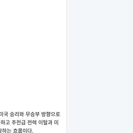
 미국 승리와 무승부 방향으로
하고 주전급 전력 이탈과 미
락하는 흐름이다.