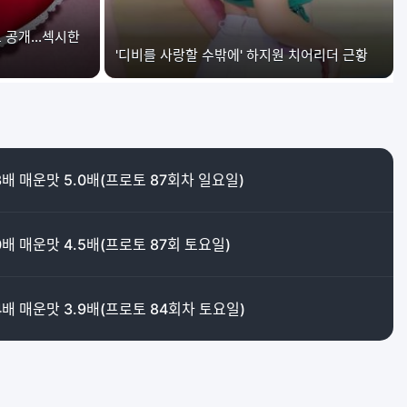
보 공개…섹시한
'디비를 사랑할 수밖에' 하지원 치어리더 근황
3배 매운맛 5.0배(프로토 87회차 일요일)
0배 매운맛 4.5배(프로토 87회 토요일)
4배 매운맛 3.9배(프로토 84회차 토요일)