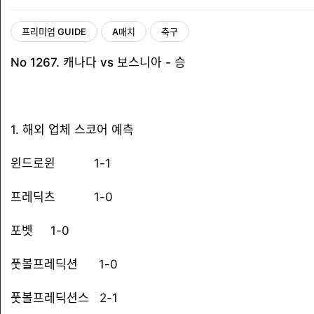
프리미엄 GUIDE
A매치
축구
No 1267. 캐나다 vs 보스니아 - 승
1. 해외 업체 스코어 예측
윈드로윈 1-1
프레딕츠 1-0
포벳 1-0
풋볼프레딕션 1-0
풋볼프레딕션스 2-1