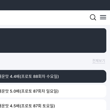
전체보기
매운맛 4.4배(프로토 88회차 수요일)
매운맛 5.0배(프로토 87회차 일요일)
매운맛 4.5배(프로토 87회 토요일)