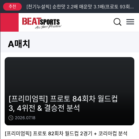
추천
[천기누설픽] 순한맛 2.2배 매운맛 3.1배(프로토 93회차 일요일)
추천
[프리미엄픽] 프로토 88회차 엘리테세리엔 + 챔피언스리그 예선 분석
추천
[프리미엄픽] 프로토 93회차 토요일 새벽 축구 3경기 분석
A매치
추천
[프리미엄픽] 스포츠토토 승무패 43회차 14경기 분석
추천
[프리미엄픽] 프로토 93회차 K리그 & J리그 분석 (스포츠토토 승무패 43회차 관련 경기)
추천
[천기누설픽] 순한맛 1.9배 매운맛 3.7배(프로토 93회차 토요일)
[프리미엄픽] 프로토 84회차 월드컵
3, 4위전 & 결승전 분석
2026.07.18
[프리미엄픽] 프로토 82회차 월드컵 2경기 + 코리아컵 분석