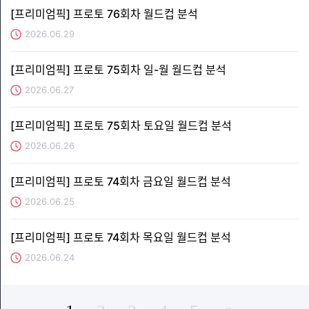
[프리미엄픽] 프로토 76회차 월드컵 분석
2026.06.29
[프리미엄픽] 프로토 75회차 일-월 월드컵 분석
2026.06.27
[프리미엄픽] 프로토 75회차 토요일 월드컵 분석
2026.06.26
[프리미엄픽] 프로토 74회차 금요일 월드컵 분석
2026.06.25
[프리미엄픽] 프로토 74회차 목요일 월드컵 분석
2026.06.24