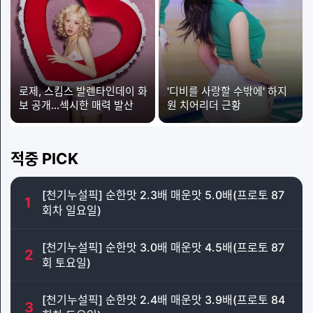
로제, 스킴스 발렌타인데이 화
'디비를 사랑할 수밖에' 하지
보 공개…섹시한 매력 발산
원 치어리더 근황
적중 PICK
[천기누설픽] 순한맛 2.3배 매운맛 5.0배(프로토 87
1
회차 일요일)
[천기누설픽] 순한맛 3.0배 매운맛 4.5배(프로토 87
2
회 토요일)
[천기누설픽] 순한맛 2.4배 매운맛 3.9배(프로토 84
3