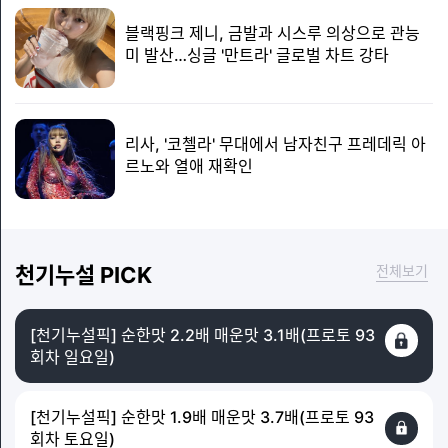
블랙핑크 제니, 금발과 시스루 의상으로 관능
미 발산…싱글 '만트라' 글로벌 차트 강타
리사, '코첼라' 무대에서 남자친구 프레데릭 아
르노와 열애 재확인
천기누설 PICK
전체보기
[천기누설픽] 순한맛 2.2배 매운맛 3.1배(프로토 93
회차 일요일)
[천기누설픽] 순한맛 1.9배 매운맛 3.7배(프로토 93
회차 토요일)