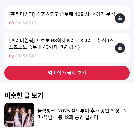
[프리미엄픽] 스포츠토토 승무패 43회차 14경기 분석
2026.08.08
[프리미엄픽] 프로토 93회차 K리그 & J리그 분석 (스
포츠토토 승무패 43회차 관련 경기)
2026.08.08
멤버십 요금제 보기
비슷한 글 보기
블랙핑크, 2025 월드투어 추가 공연 확정…북
미·유럽서 총 18회 공연 펼친다