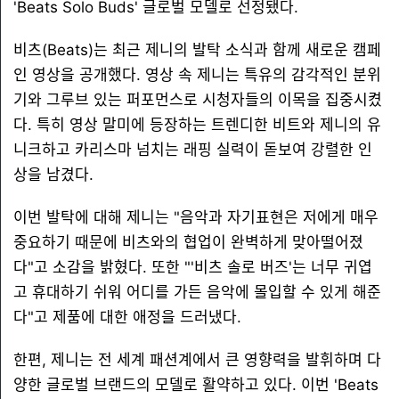
'Beats Solo Buds' 글로벌 모델로 선정됐다.
비츠(Beats)는 최근 제니의 발탁 소식과 함께 새로운 캠페
인 영상을 공개했다. 영상 속 제니는 특유의 감각적인 분위
기와 그루브 있는 퍼포먼스로 시청자들의 이목을 집중시켰
다. 특히 영상 말미에 등장하는 트렌디한 비트와 제니의 유
니크하고 카리스마 넘치는 래핑 실력이 돋보여 강렬한 인
상을 남겼다.
이번 발탁에 대해 제니는 "음악과 자기표현은 저에게 매우
중요하기 때문에 비츠와의 협업이 완벽하게 맞아떨어졌
다"고 소감을 밝혔다. 또한 "'비츠 솔로 버즈'는 너무 귀엽
고 휴대하기 쉬워 어디를 가든 음악에 몰입할 수 있게 해준
다"고 제품에 대한 애정을 드러냈다.
한편, 제니는 전 세계 패션계에서 큰 영향력을 발휘하며 다
양한 글로벌 브랜드의 모델로 활약하고 있다. 이번 'Beats