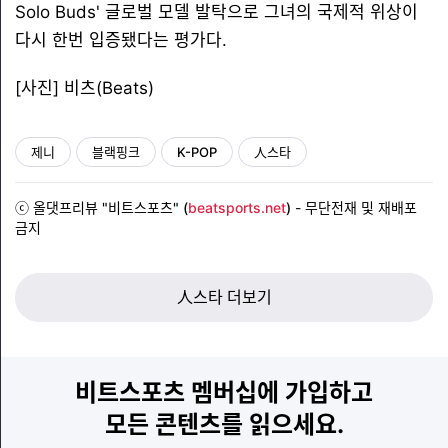
Solo Buds' 글로벌 모델 발탁으로 그녀의 국제적 위상이
다시 한번 입증됐다는 평가다.
[사진] 비츠(Beats)
제니
블랙핑크
K-POP
人스타
ⓒ 올댓프리뷰 "비트스포츠" (
beatsports.net
)
- 무단전재 및 재배포
금지
人스타 더보기
비트스포츠 멤버십에 가입하고
모든 콘텐츠를 읽으세요.