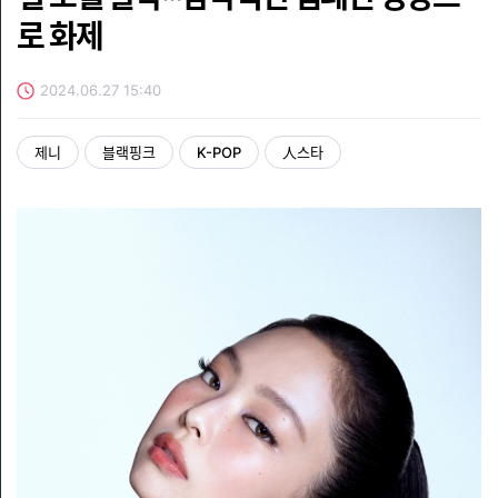
로 화제
2024.06.27 15:40
제니
블랙핑크
K-POP
人스타