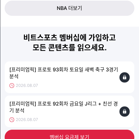
NBA 더보기
비트스포츠 멤버십에 가입하고
모든 콘텐츠를 읽으세요.
[프리미엄픽] 프로토 93회차 토요일 새벽 축구 3경기
분석
2026.08.07
[프리미엄픽] 프로토 92회차 금요일 J리그 + 친선 경
기 분석
2026.08.07
멤버십 요금제 보기