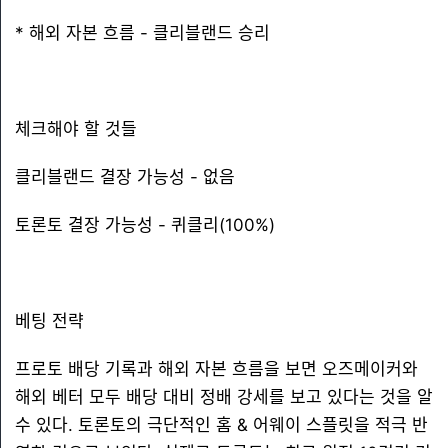
* 해외 자본 흐름 - 클리블랜드 승리
체크해야 할 것들
클리블랜드 결장 가능성 - 없음
토론토 결장 가능성 - 퀴클리(100%)
베팅 전략
프로토 배당 기록과 해외 자본 흐름을 보면 오즈메이커와
해외 베터 모두 배당 대비 정배 강세를 보고 있다는 것을 알
수 있다. 토론토의 극단적인 홈 & 어웨이 스플릿을 적극 반