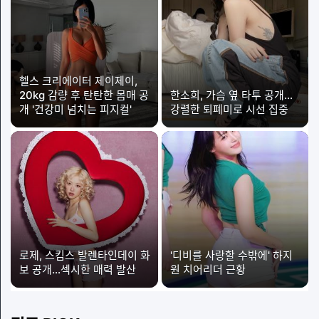
헬스 크리에이터 제이제이,
20kg 감량 후 탄탄한 몸매 공
한소희, 가슴 옆 타투 공개…
개 '건강미 넘치는 피지컬'
강렬한 퇴폐미로 시선 집중
로제, 스킴스 발렌타인데이 화
'디비를 사랑할 수밖에' 하지
보 공개…섹시한 매력 발산
원 치어리더 근황