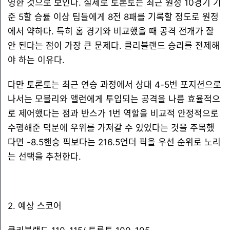
영한 것으로 보인다. 실제로 토론토는 최근 원정 10경기 기
준 5할 승률 이상 팀들에게 8전 8패를 기록할 정도로 원정
에서 약하다. 특히 홈 경기와 비교했을 때 공격 전개가 잘
안 된다는 점이 가장 큰 문제다. 클리블랜드 승리를 전제해
야 하는 이유다.
다만 토론토는 최근 연승 과정에서 상대 4-5번 포지션으로
나서는 모블리와 앨런에게 투입되는 공격을 나름 효율적으
로 제어했다는 점과 반스가 1번 역할을 비교적 안정적으로
수행해준 덕분에 우위를 가져갈 수 있었다는 것을 주목했
다면 -8.5핸승 픽보다는 216.5언더 픽을 우선 순위로 노리
는 선택을 추천한다.
2. 예상 스코어