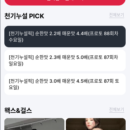
천기누설 PICK
전체보기
[천기누설픽] 순한맛 2.2배 매운맛 4.4배(프로토 88회차 
수요일)
[천기누설픽] 순한맛 2.3배 매운맛 5.0배(프로토 87회차
일요일)
[천기누설픽] 순한맛 3.0배 매운맛 4.5배(프로토 87회 토
요일)
왝스&걸스
전체보기