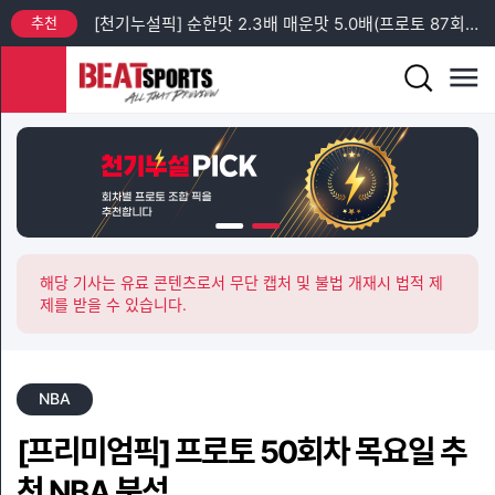
추천
[천기누설픽] 순한맛 2.3배 매운맛 5.0배(프로토 87회차 일요일)
추천
[프리미엄픽] 프로토 88회차 엘리테세리엔 + 챔피언스리그 예선 분석
추천
[프리미엄픽] 프로토 93회차 토요일 새벽 축구 3경기 분석
추천
[프리미엄픽] 프로토 92회차 금요일 J리그 + 친선 경기 분석
추천
[프리미엄픽] 프로토 92회차 금요일 K리그2 분석
추천
[천기누설픽] 순한맛 2.2배 매운맛 4.4배(프로토 88회차 수요일)
해당 기사는 유료 콘텐츠로서 무단 캡처 및 불법 개재시 법적 제
제를 받을 수 있습니다.
NBA
[프리미엄픽] 프로토 50회차 목요일 추
천 NBA 분석